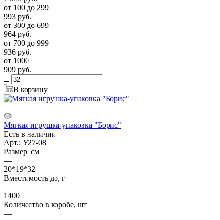
от 100 до 299
993
руб.
от 300 до 699
964
руб.
от 700 до 999
936
руб.
от 1000
909
руб.
В корзину
Мягкая игрушка-упаковка "Борис"
Есть в наличии
Арт.: У27-08
Размер, см
—
20*19*32
Вместимость до, г
—
1400
Количество в коробе, шт
—