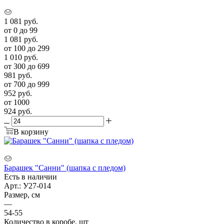
1 081
руб.
от 0 до 99
1 081
руб.
от 100 до 299
1 010
руб.
от 300 до 699
981
руб.
от 700 до 999
952
руб.
от 1000
924
руб.
В корзину
Барашек "Санни" (шапка с пледом)
Есть в наличии
Арт.: У27-014
Размер, см
—
54-55
Количество в коробе, шт