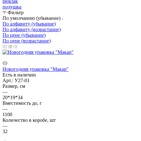
рюкзак
подушка
Фильтр
По умолчанию (убывание)
По алфавиту (убывание)
По алфавиту (возрастание)
По цене (убывание)
По цене (возрастание)
Новогодняя упаковка "Макар"
Есть в наличии
Арт.: У27-01
Размер, см
—
20*19*34
Вместимость до, г
—
1100
Количество в коробе, шт
—
32