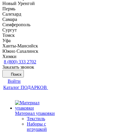
Новый Уренгой
Пермь
Салехард
Самара
Симферополь
Сургут
Томск
Уфа
Ханты-Мансийск
Южно Сахалинск
Химки
8 (800) 333 2702
Заказать звонок
Поиск
Войти
Каталог ПОДАРКОВ
Материал упаковки
Текстиль
Наборы с
игрушкой