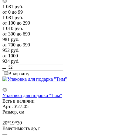
1 081
руб.
от 0 до 99
1 081
руб.
от 100 до 299
1 010
руб.
от 300 до 699
981
руб.
от 700 до 999
952
руб.
от 1000
924
руб.
В корзину
Упаковка для подарка "Тим"
Есть в наличии
Арт.: У27-05
Размер, см
—
20*19*30
Вместимость до, г
—