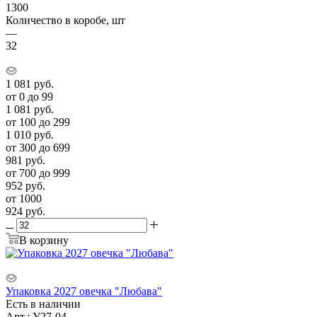
1300
Количество в коробе, шт
—
32
1 081
руб.
от 0 до 99
1 081
руб.
от 100 до 299
1 010
руб.
от 300 до 699
981
руб.
от 700 до 999
952
руб.
от 1000
924
руб.
В корзину
Упаковка 2027 овечка "Любава"
Есть в наличии
Арт.: У27-04