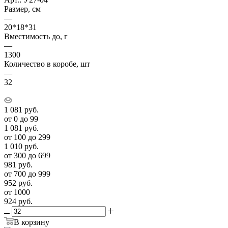
Размер, см
—
20*18*31
Вместимость до, г
—
1300
Количество в коробе, шт
—
32
1 081
руб.
от 0 до 99
1 081
руб.
от 100 до 299
1 010
руб.
от 300 до 699
981
руб.
от 700 до 999
952
руб.
от 1000
924
руб.
В корзину