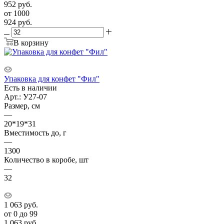
952
руб.
от 1000
924
руб.
В корзину
Упаковка для конфет "Фил"
Есть в наличии
Арт.: У27-07
Размер, см
—
20*19*31
Вместимость до, г
—
1300
Количество в коробе, шт
—
32
1 063
руб.
от 0 до 99
1 063
руб.