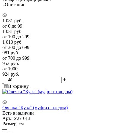
Описание
1 081
руб.
от 0 до 99
1 081
руб.
от 100 до 299
1 010
руб.
от 300 до 699
981
руб.
от 700 до 999
952
руб.
от 1000
924
руб.
В корзину
Овечка "Кузя" (муфта с пледом)
Есть в наличии
Арт.: У27-013
Размер, см
—