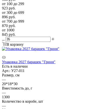
от 100 до 299
923
руб.
от 300 до 699
896
руб.
от 700 до 999
870
руб.
от 1000
845
руб.
В корзину
Упаковка 2027 барашек "Гриня"
Есть в наличии
Арт.: У27-011
Размер, см
—
20*18*30
Вместимость до, г
—
1300
Количество в коробе, шт
—