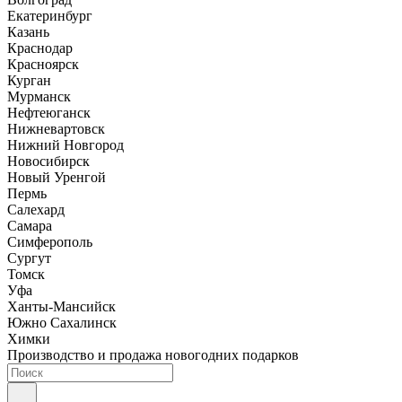
Екатеринбург
Казань
Краснодар
Красноярск
Курган
Мурманск
Нефтеюганск
Нижневартовск
Нижний Новгород
Новосибирск
Новый Уренгой
Пермь
Салехард
Самара
Симферополь
Сургут
Томск
Уфа
Ханты-Мансийск
Южно Сахалинск
Химки
Производство и продажа новогодних подарков