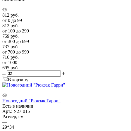
812
руб.
от 0 до 99
812
руб.
от 100 до 299
759
руб.
от 300 до 699
737
руб.
от 700 до 999
716
руб.
от 1000
695
руб.
В корзину
Новогодний "Рюкзак Гарри"
Есть в наличии
Арт.: У27-015
Размер, см
—
29*34