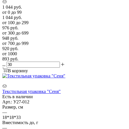
1 044
руб.
от 0 до 99
1 044
руб.
от 100 до 299
976
руб.
от 300 до 699
948
руб.
от 700 до 999
920
руб.
от 1000
893
руб.
В корзину
Текстильная упаковка "Сеня"
Есть в наличии
Арт.: У27-012
Размер, см
—
18*18*33
Вместимость до, г
—