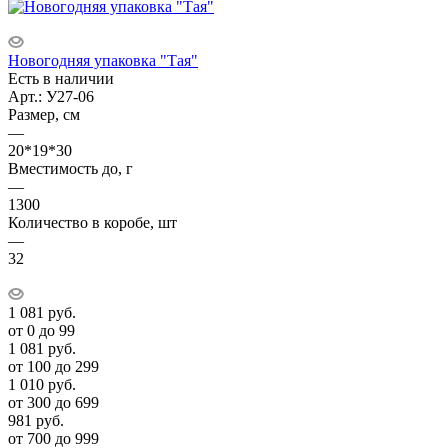
Новогодняя упаковка "Тая"
Есть в наличии
Арт.: У27-06
Размер, см
—
20*19*30
Вместимость до, г
—
1300
Количество в коробе, шт
—
32
1 081
руб.
от 0 до 99
1 081
руб.
от 100 до 299
1 010
руб.
от 300 до 699
981
руб.
от 700 до 999