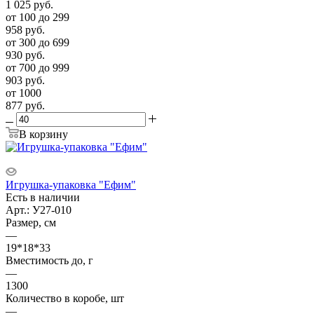
1 025
руб.
от 100 до 299
958
руб.
от 300 до 699
930
руб.
от 700 до 999
903
руб.
от 1000
877
руб.
В корзину
Игрушка-упаковка "Ефим"
Есть в наличии
Арт.: У27-010
Размер, см
—
19*18*33
Вместимость до, г
—
1300
Количество в коробе, шт
—