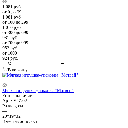
1 081
руб.
от 0 до 99
1 081
руб.
от 100 до 299
1 010
руб.
от 300 до 699
981
руб.
от 700 до 999
952
руб.
от 1000
924
руб.
В корзину
Мягкая игрушка-упаковка "Матвей"
Есть в наличии
Арт.: У27-02
Размер, см
—
20*19*32
Вместимость до, г
—