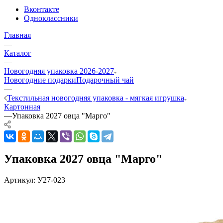
Вконтакте
Одноклассники
Главная
—
Каталог
—
Новогодняя упаковка 2026-2027
Новогодние подарки
Подарочный чай
—
Текстильная новогодняя упаковка - мягкая игрушка
Картонная
—
Упаковка 2027 овца "Марго"
Упаковка 2027 овца "Марго"
Артикул:
У27-023