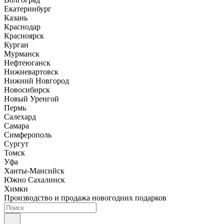
Екатеринбург
Казань
Краснодар
Красноярск
Курган
Мурманск
Нефтеюганск
Нижневартовск
Нижний Новгород
Новосибирск
Новый Уренгой
Пермь
Салехард
Самара
Симферополь
Сургут
Томск
Уфа
Ханты-Мансийск
Южно Сахалинск
Химки
Производство и продажа новогодних подарков