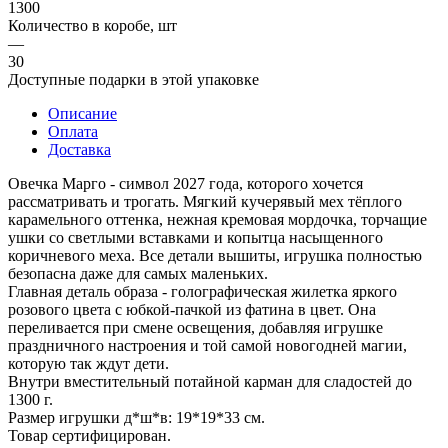
1300
Количество в коробе, шт
—
30
Доступные подарки в этой упаковке
Описание
Оплата
Доставка
Овечка Марго - символ 2027 года, которого хочется
рассматривать и трогать. Мягкий кучерявый мех тёплого
карамельного оттенка, нежная кремовая мордочка, торчащие
ушки со светлыми вставками и копытца насыщенного
коричневого меха. Все детали вышиты, игрушка полностью
безопасна даже для самых маленьких.
Главная деталь образа - голографическая жилетка яркого
розового цвета с юбкой-пачкой из фатина в цвет. Она
переливается при смене освещения, добавляя игрушке
праздничного настроения и той самой новогодней магии,
которую так ждут дети.
Внутри вместительный потайной карман для сладостей до
1300 г.
Размер игрушки д*ш*в: 19*19*33 см.
Товар сертифицирован.