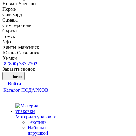
Новый Уренгой
Пермь
Салехард
Самара
Симферополь
Сургут
Томск
Уфа
Ханты-Мансийск
Южно Сахалинск
Химки
8 (800) 333 2702
Заказать звонок
Поиск
Войти
Каталог ПОДАРКОВ
Материал упаковки
Текстиль
Наборы с
игрушкой