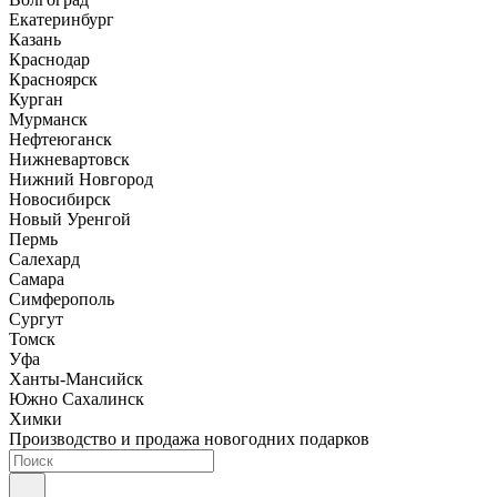
Екатеринбург
Казань
Краснодар
Красноярск
Курган
Мурманск
Нефтеюганск
Нижневартовск
Нижний Новгород
Новосибирск
Новый Уренгой
Пермь
Салехард
Самара
Симферополь
Сургут
Томск
Уфа
Ханты-Мансийск
Южно Сахалинск
Химки
Производство и продажа новогодних подарков