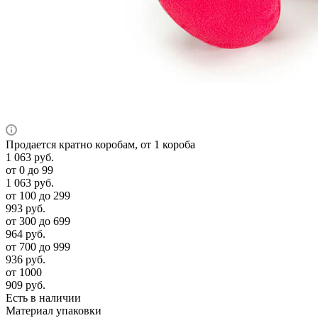
Продается кратно коробам, от 1 короба
1 063
руб.
от 0 до 99
1 063
руб.
от 100 до 299
993
руб.
от 300 до 699
964
руб.
от 700 до 999
936
руб.
от 1000
909
руб.
Есть в наличии
Материал упаковки