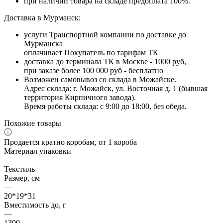
при наличии товара на складе предоплата 100%.
Доставка в Мурманск:
услуги Транспортной компании по доставке до
Мурманска
оплачивает Покупатель по тарифам ТК
доставка до терминала ТК в Москве - 1000 руб,
при заказе более 100 000 руб - бесплатно
Возможен самовывоз со склада в Можайске.
Адрес склада: г. Можайск, ул. Восточная д. 1 (бывшая
территория Кирпичного завода).
Время работы склада: с 9:00 до 18:00, без обеда.
Похожие товары
Продается кратно коробам, от 1 короба
Материал упаковки
—
Текстиль
Размер, см
—
20*19*31
Вместимость до, г
—
1300