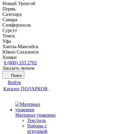
Новый Уренгой
Пермь
Салехард
Самара
Симферополь
Сургут
Томск
Уфа
Ханты-Мансийск
Южно Сахалинск
Химки
8 (800) 333 2702
Заказать звонок
Поиск
Войти
Каталог ПОДАРКОВ
Материал упаковки
Текстиль
Наборы с
игрушкой