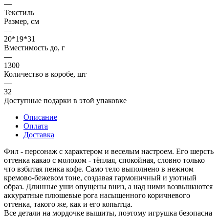
—
Текстиль
Размер, см
—
20*19*31
Вместимость до, г
—
1300
Количество в коробе, шт
—
32
Доступные подарки в этой упаковке
Описание
Оплата
Доставка
Фил - персонаж с характером и веселым настроем. Его шерсть
оттенка какао с молоком - тёплая, спокойная, словно только
что взбитая пенка кофе. Само тело выполнено в нежном
кремово-бежевом тоне, создавая гармоничный и уютный
образ. Длинные уши опущены вниз, а над ними возвышаются
аккуратные плюшевые рога насыщенного коричневого
оттенка, такого же, как и его копытца.
Все детали на мордочке вышиты, поэтому игрушка безопасна