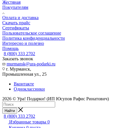
Жестяная
Покупателям
Оплата и доставка
Скачать прайс
Сертификаты
Пользовательское соглашение
Политика конфиденциальности
Интересно и полезно
Помощь
8 (800) 333 2702
Заказать звонок
murmansk@ura-podarki.ru
г. Мурманск,
Промышленная ул., 25
Вконтакте
Одноклассники
2026 © Ура! Подарки! (ИП Юсупов Рафис Ринатович)
Найти
8 (800) 333 2702
Избранные товары
0
Корзина
0
пуста