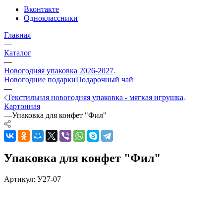
Вконтакте
Одноклассники
Главная
—
Каталог
—
Новогодняя упаковка 2026-2027
Новогодние подарки
Подарочный чай
—
Текстильная новогодняя упаковка - мягкая игрушка
Картонная
—
Упаковка для конфет "Фил"
Упаковка для конфет "Фил"
Артикул:
У27-07