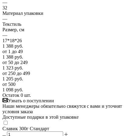
—
32
Материал упаковки
—
Текстиль
Размер, см
—
17*18*26
1 388
руб.
от 1 до 49
1 388
руб.
от 50 до 249
1 323
руб.
от 250 до 499
1 205
руб.
от 500
1 098
руб.
Остаток 0 шт.
Узнать о поступлении
Наши менеджеры обязательно свяжутся с вами и уточнят
условия заказа
Доступные подарки в этой упаковке
Славик 300г Стандарт