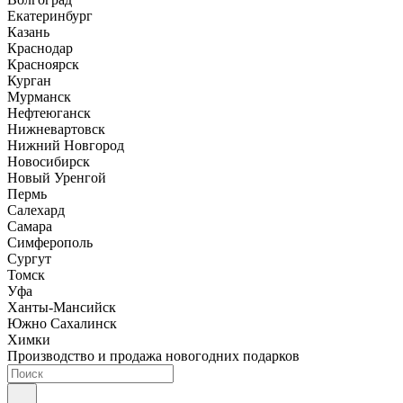
Екатеринбург
Казань
Краснодар
Красноярск
Курган
Мурманск
Нефтеюганск
Нижневартовск
Нижний Новгород
Новосибирск
Новый Уренгой
Пермь
Салехард
Самара
Симферополь
Сургут
Томск
Уфа
Ханты-Мансийск
Южно Сахалинск
Химки
Производство и продажа новогодних подарков