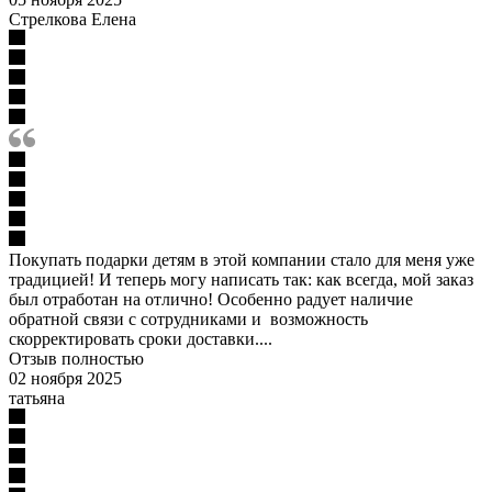
Стрелкова Елена
Покупать подарки детям в этой компании стало для меня уже
традицией! И теперь могу написать так: как всегда, мой заказ
был отработан на отлично! Особенно радует наличие
обратной связи с сотрудниками и возможность
скорректировать сроки доставки....
Отзыв полностью
02 ноября 2025
татьяна