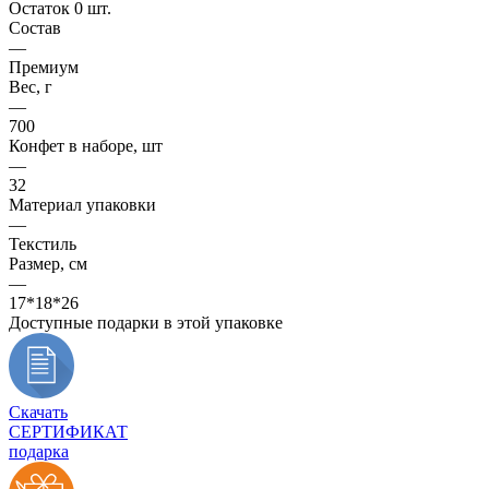
Остаток 0 шт.
Состав
—
Премиум
Вес, г
—
700
Конфет в наборе, шт
—
32
Материал упаковки
—
Текстиль
Размер, см
—
17*18*26
Доступные подарки в этой упаковке
Скачать
СЕРТИФИКАТ
подарка