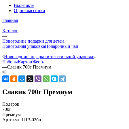
Вконтакте
Одноклассники
Главная
—
Каталог
—
Новогодние подарки для детей
Новогодняя упаковка
Подарочный чай
—
Новогодние подарки в текстильной упаковке
Наборы
Картон
Жесть
—
Славик 700г Премиум
Славик 700г Премиум
Подарок
700г
Премиум
Артикул:
ПТ3-02бп