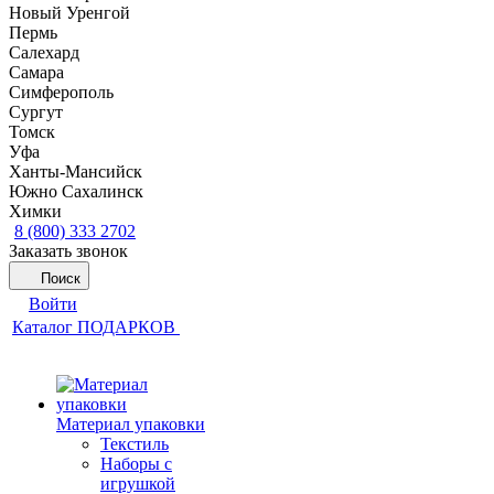
Новый Уренгой
Пермь
Салехард
Самара
Симферополь
Сургут
Томск
Уфа
Ханты-Мансийск
Южно Сахалинск
Химки
8 (800) 333 2702
Заказать звонок
Поиск
Войти
Каталог ПОДАРКОВ
Материал упаковки
Текстиль
Наборы с
игрушкой