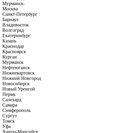
Мурманск
Москва
Санкт-Петербург
Барнаул
Владивосток
Волгоград
Екатеринбург
Казань
Краснодар
Красноярск
Курган
Мурманск
Нефтеюганск
Нижневартовск
Нижний Новгород
Новосибирск
Новый Уренгой
Пермь
Салехард
Самара
Симферополь
Сургут
Томск
Уфа
Ханты-Мансийск