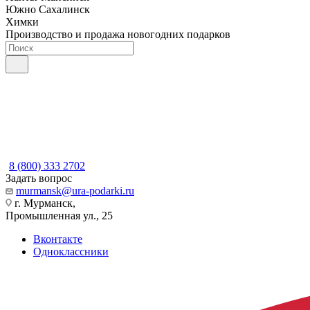
Южно Сахалинск
Химки
Производство и продажа новогодних подарков
8 (800) 333 2702
Задать вопрос
murmansk@ura-podarki.ru
г. Мурманск,
Промышленная ул., 25
Вконтакте
Одноклассники