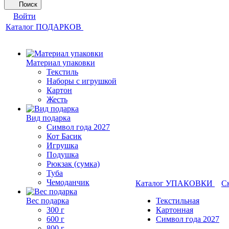
Поиск
Войти
Каталог ПОДАРКОВ
Материал упаковки
Текстиль
Наборы с игрушкой
Картон
Жесть
Вид подарка
Символ года 2027
Кот Басик
Игрушка
Подушка
Рюкзак (сумка)
Туба
Чемоданчик
Каталог УПАКОВКИ
С
Вес подарка
Текстильная
300 г
Картонная
600 г
Символ года 2027
800 г