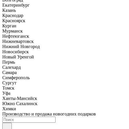
Екатеринбург
Казань
Краснодар
Красноярск
Курган
Мурманск
Нефтеюганск
Нижневартовск
Нижний Новгород
Новосибирск
Новый Уренгой
Пермь
Салехард
Самара
Симферополь
Сургут
Томск
Уфа
Ханты-Мансийск
Южно Сахалинск
Химки
Производство и продажа новогодних подарков