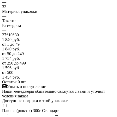
—
32
Материал упаковки
—
Текстиль
Размер, см
—
27*10*30
1 840
руб.
от 1 до 49
1 840
руб.
от 50 до 249
1 754
руб.
от 250 до 499
1 596
руб.
от 500
1 454
руб.
Остаток 0 шт.
Узнать о поступлении
Наши менеджеры обязательно свяжутся с вами и уточнят
условия заказа
Доступные подарки в этой упаковке
Плюша (рюкзак) 300г Стандарт