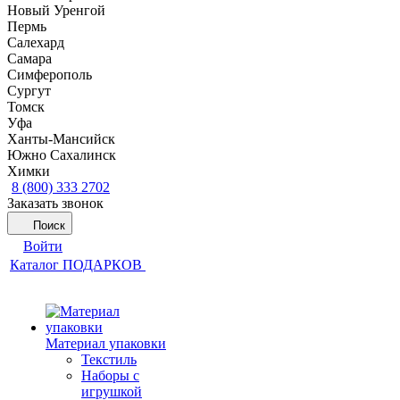
Новый Уренгой
Пермь
Салехард
Самара
Симферополь
Сургут
Томск
Уфа
Ханты-Мансийск
Южно Сахалинск
Химки
8 (800) 333 2702
Заказать звонок
Поиск
Войти
Каталог ПОДАРКОВ
Материал упаковки
Текстиль
Наборы с
игрушкой