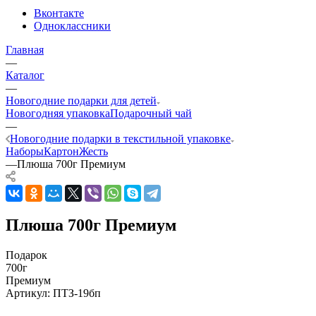
Вконтакте
Одноклассники
Главная
—
Каталог
—
Новогодние подарки для детей
Новогодняя упаковка
Подарочный чай
—
Новогодние подарки в текстильной упаковке
Наборы
Картон
Жесть
—
Плюша 700г Премиум
Плюша 700г Премиум
Подарок
700г
Премиум
Артикул:
ПТЗ-19бп