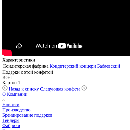
Характеристики
Кондитерская фабрика
Кондитерский концерн Бабаевский
Подарки с этой конфетой
Все
1
Картон
1
Назад к списку
Следующая конфета
О Компании
Новости
Производство
Брендирование подарков
Тендеры
Фабрики