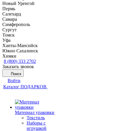
Новый Уренгой
Пермь
Салехард
Самара
Симферополь
Сургут
Томск
Уфа
Ханты-Мансийск
Южно Сахалинск
Химки
8 (800) 333 2702
Заказать звонок
Поиск
Войти
Каталог ПОДАРКОВ
Материал упаковки
Текстиль
Наборы с
игрушкой