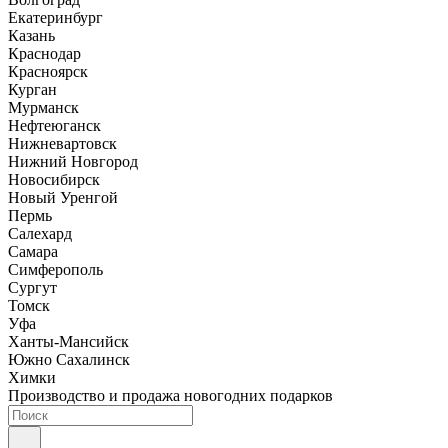
Екатеринбург
Казань
Краснодар
Красноярск
Курган
Мурманск
Нефтеюганск
Нижневартовск
Нижний Новгород
Новосибирск
Новый Уренгой
Пермь
Салехард
Самара
Симферополь
Сургут
Томск
Уфа
Ханты-Мансийск
Южно Сахалинск
Химки
Производство и продажа новогодних подарков