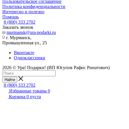
Пользовательское соглашение
Политика конфиденциальности
Интересно и полезно
Помощь
8 (800) 333 2702
Заказать звонок
murmansk@ura-podarki.ru
г. Мурманск,
Промышленная ул., 25
Вконтакте
Одноклассники
2026 © Ура! Подарки! (ИП Юсупов Рафис Ринатович)
Найти
8 (800) 333 2702
Избранные товары
0
Корзина
0
пуста