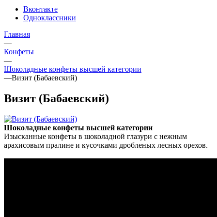
Вконтакте
Одноклассники
Главная
—
Конфеты
—
Шоколадные конфеты высшей категории
—
Визит (Бабаевский)
Визит (Бабаевский)
Шоколадные конфеты высшей категории
Изысканные конфеты в шоколадной глазури с нежным
арахисовым пралине и кусочками дробленых лесных орехов.