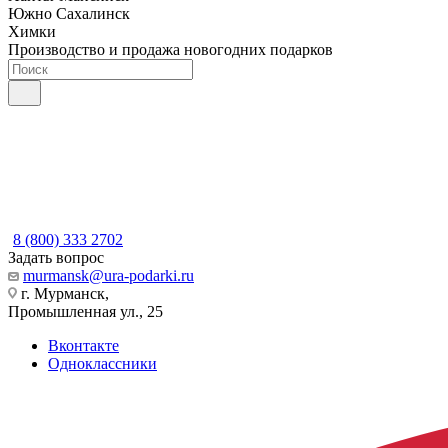
Южно Сахалинск
Химки
Производство и продажа новогодних подарков
8 (800) 333 2702
Задать вопрос
murmansk@ura-podarki.ru
г. Мурманск,
Промышленная ул., 25
Вконтакте
Одноклассники