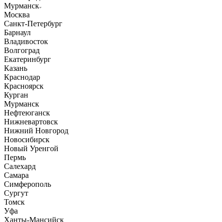
Мурманск
Москва
Санкт-Петербург
Барнаул
Владивосток
Волгоград
Екатеринбург
Казань
Краснодар
Красноярск
Курган
Мурманск
Нефтеюганск
Нижневартовск
Нижний Новгород
Новосибирск
Новый Уренгой
Пермь
Салехард
Самара
Симферополь
Сургут
Томск
Уфа
Ханты-Мансийск