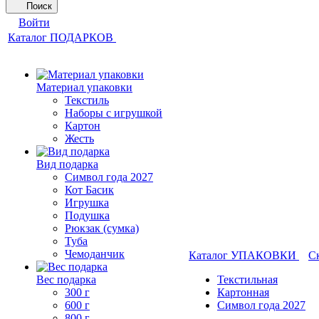
Поиск
Войти
Каталог ПОДАРКОВ
Материал упаковки
Текстиль
Наборы с игрушкой
Картон
Жесть
Вид подарка
Символ года 2027
Кот Басик
Игрушка
Подушка
Рюкзак (сумка)
Туба
Чемоданчик
Каталог УПАКОВКИ
С
Вес подарка
Текстильная
300 г
Картонная
600 г
Символ года 2027
800 г