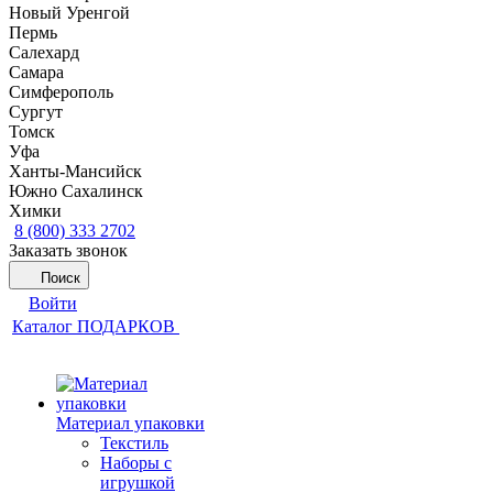
Новый Уренгой
Пермь
Салехард
Самара
Симферополь
Сургут
Томск
Уфа
Ханты-Мансийск
Южно Сахалинск
Химки
8 (800) 333 2702
Заказать звонок
Поиск
Войти
Каталог ПОДАРКОВ
Материал упаковки
Текстиль
Наборы с
игрушкой