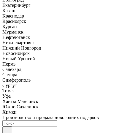
Екатеринбург
Казань
Краснодар
Красноярск
Курган
Мурманск
Нефтеюганск
Нижневартовск
Нижний Новгород
Новосибирск
Новый Уренгой
Пермь
Салехард
Самара
Симферополь
Сургут
Томск
Уфа
Ханты-Мансийск
Южно Сахалинск
Химки
Производство и продажа новогодних подарков