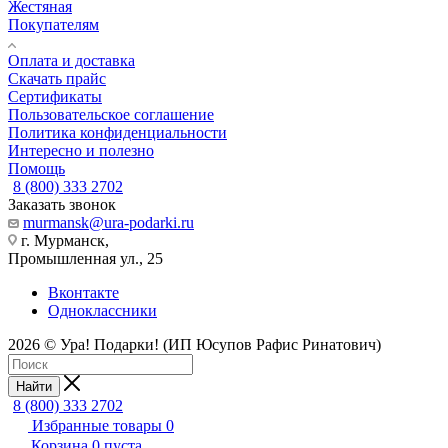
Жестяная
Покупателям
Оплата и доставка
Скачать прайс
Сертификаты
Пользовательское соглашение
Политика конфиденциальности
Интересно и полезно
Помощь
8 (800) 333 2702
Заказать звонок
murmansk@ura-podarki.ru
г. Мурманск,
Промышленная ул., 25
Вконтакте
Одноклассники
2026 © Ура! Подарки! (ИП Юсупов Рафис Ринатович)
Найти
8 (800) 333 2702
Избранные товары
0
Корзина
0
пуста