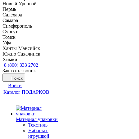
Новый Уренгой
Пермь
Салехард
Самара
Симферополь
Сургут
Томск
Уфа
Ханты-Мансийск
Южно Сахалинск
Химки
8 (800) 333 2702
Заказать звонок
Поиск
Войти
Каталог ПОДАРКОВ
Материал упаковки
Текстиль
Наборы с
игрушкой