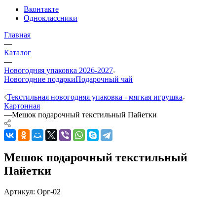
Вконтакте
Одноклассники
Главная
—
Каталог
—
Новогодняя упаковка 2026-2027
Новогодние подарки
Подарочный чай
—
Текстильная новогодняя упаковка - мягкая игрушка
Картонная
—
Мешок подарочный текстильный Пайетки
Мешок подарочный текстильный
Пайетки
Артикул:
Орг-02