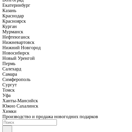
Екатеринбург
Казань
Краснодар
Красноярск
Курган
Мурманск
Нефтеюганск
Нижневартовск
Нижний Новгород
Новосибирск
Новый Уренгой
Пермь
Салехард
Самара
Симферополь
Сургут
Томск
Уфа
Ханты-Мансийск
Южно Сахалинск
Химки
Производство и продажа новогодних подарков