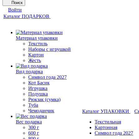
Поиск
Войти
Каталог ПОДАРКОВ
Материал упаковки
Текстиль
Наборы с игрушкой
Картон
Жесть
Вид подарка
Символ года 2027
Кот Басик
Игрушка
Подушка
Рюкзак (сумка)
Туба
Чемоданчик
Каталог УПАКОВКИ
С
Вес подарка
Текстильная
300 г
Картонная
600 г
Символ года 2027
800 г