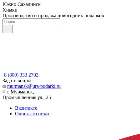
Южно Сахалинск
Химки
Производство и продажа новогодних подарков
8 (800) 333 2702
Задать вопрос
murmansk@ura-podarki.ru
г. Мурманск,
Промышленная ул., 25
Вконтакте
Одноклассники