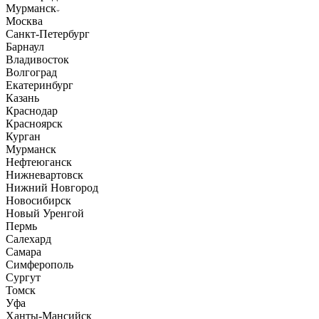
Мурманск
Москва
Санкт-Петербург
Барнаул
Владивосток
Волгоград
Екатеринбург
Казань
Краснодар
Красноярск
Курган
Мурманск
Нефтеюганск
Нижневартовск
Нижний Новгород
Новосибирск
Новый Уренгой
Пермь
Салехард
Самара
Симферополь
Сургут
Томск
Уфа
Ханты-Мансийск