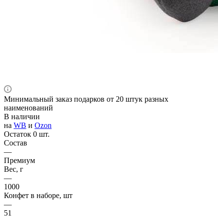
Минимальный заказ подарков от 20 штук разных
наименований
В наличии
на
WB
и
Ozon
Остаток 0 шт.
Состав
—
Премиум
Вес, г
—
1000
Конфет в наборе, шт
—
51