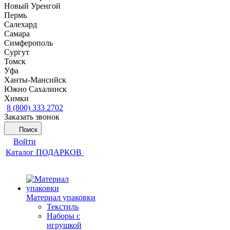
Новый Уренгой
Пермь
Салехард
Самара
Симферополь
Сургут
Томск
Уфа
Ханты-Мансийск
Южно Сахалинск
Химки
8 (800) 333 2702
Заказать звонок
Поиск
Войти
Каталог ПОДАРКОВ
Материал упаковки
Текстиль
Наборы с
игрушкой